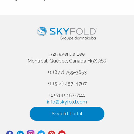
325 avenue Lee
Montréal, Québec, Canada H9X 3S3
+1 (877) 759-3653
+1 (514) 457-4767
+1 (514) 457-7111
info@skyfold.com
Skyfold-Portal