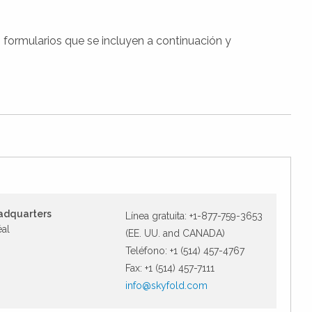
 formularios que se incluyen a continuación y
adquarters
Línea gratuita: +1-877-759-3653
éal
(EE. UU. and CANADA)
Teléfono: +1 (514) 457-4767
Fax: +1 (514) 457-7111
info@skyfold.com