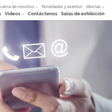
cerca de nosotros
Novedades y eventos
Idiomas
s
Videos
Contáctenos
Salas de exhibición