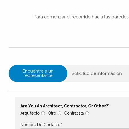
Para comenzar el recorrido hacia las paredes
Encuentre a un
Solicitud de información
representante
Are You An Architect, Contractor, Or Other?*
Arquitecto
Otro
Contratista
Nombre De Contacto*