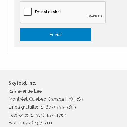
Enviar
Skyfold, Inc.
325 avenue Lee
Montréal, Québec, Canada H9X 3S3
Línea gratuita:
+1 (877) 759-3653
Teléfono:
+1 (514) 457-4767
Fax:
+1 (514) 457-7111