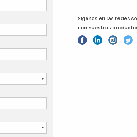
Síganos en las redes s
con nuestros producto