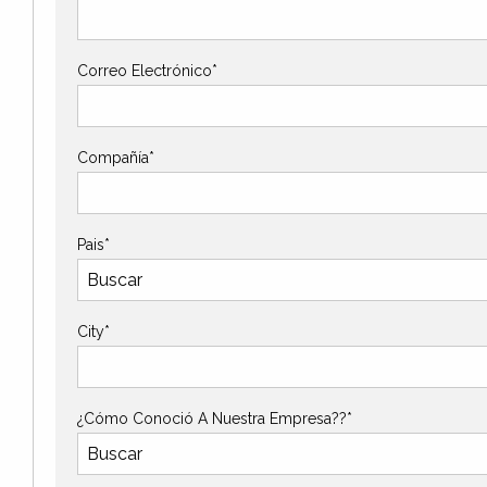
Correo Electrónico*
Compañía*
Pais*
City*
¿Cómo Conoció A Nuestra Empresa??*