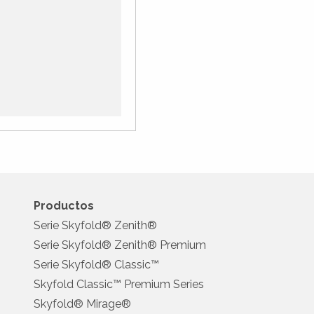
Productos
Serie Skyfold® Zenith®
Serie Skyfold® Zenith® Premium
Serie Skyfold® Classic™
Skyfold Classic™ Premium Series
Skyfold® Mirage®