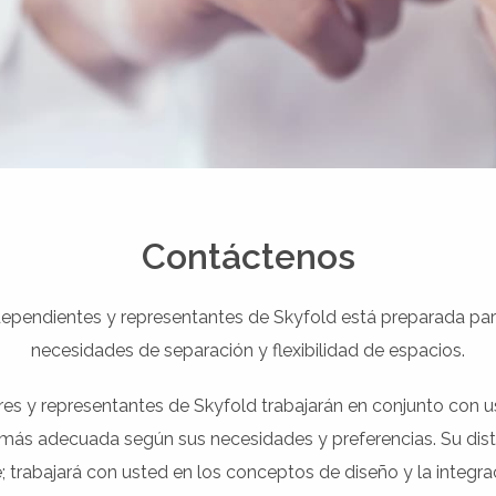
Contáctenos
dependientes y representantes de Skyfold está preparada para
necesidades de separación y flexibilidad de espacios.
res y representantes de Skyfold trabajarán en conjunto con us
más adecuada según sus necesidades y preferencias. Su distr
 trabajará con usted en los conceptos de diseño y la integrac